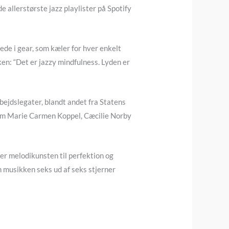
 allerstørste jazz playlister på Spotify
ede i gear, som kæler for hver enkelt
en: “Det er jazzy mindfulness. Lyden er
ejdslegater, blandt andet fra Statens
 som Marie Carmen Koppel, Cæcilie Norby
 melodikunsten til perfektion og
en musikken seks ud af seks stjerner