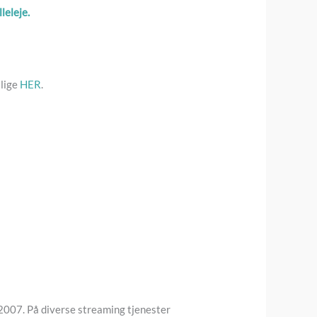
leleje.
 lige
HER
.
 2007. På diverse streaming tjenester