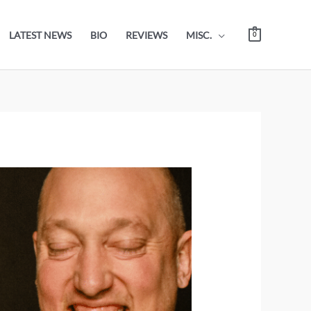
LATEST NEWS
BIO
REVIEWS
MISC.
0