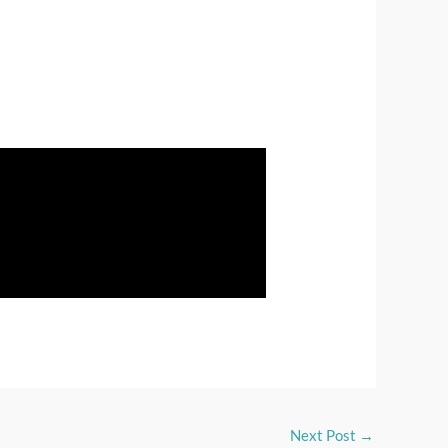
Next Post
→