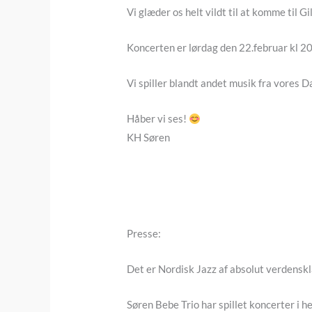
Vi glæder os helt vildt til at komme til G
Koncerten er lørdag den 22.februar kl 20 
Vi spiller blandt andet musik fra vores
Håber vi ses!
KH Søren
Presse:
Det er Nordisk Jazz af absolut verdensk
Søren Bebe Trio har spillet koncerter i 