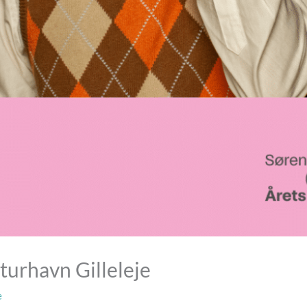
turhavn Gilleleje
e