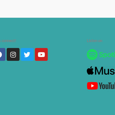
s connect!
Listen on
Facebook
Instagram
Twitter
Youtube