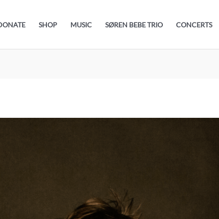
DONATE
SHOP
MUSIC
SØREN BEBE TRIO
CONCERTS