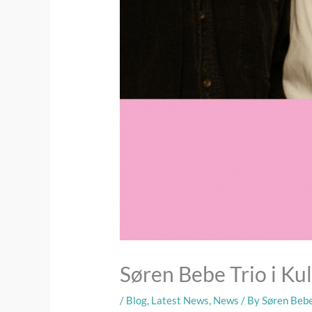
Søren Bebe Trio i Kul
/
Blog
,
Latest News
,
News
/ By
Søren Beb